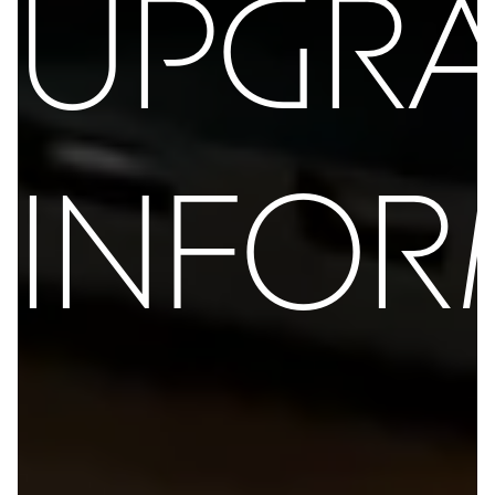
UPGR
INFOR